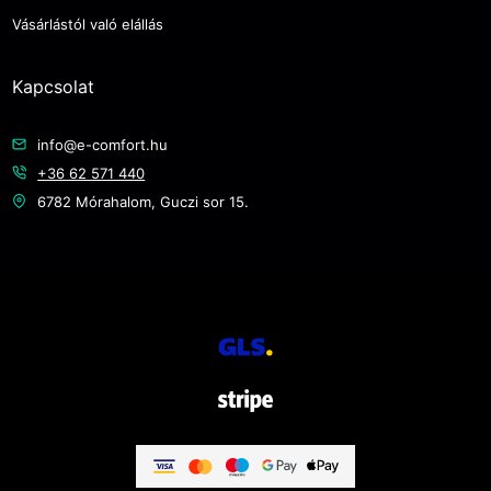
Vásárlástól való elállás
Kapcsolat
info@e-comfort.hu
+36 62 571 440
6782 Mórahalom, Guczi sor 15.