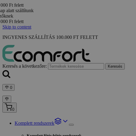
Skip to content
INGYENES SZÁLLÍTÁS 100.000 FT FELETT
Keresés a következőre:
Keresés
0
0
Komplett rendszerek
Komplett fűtés-hűtés rendszerek