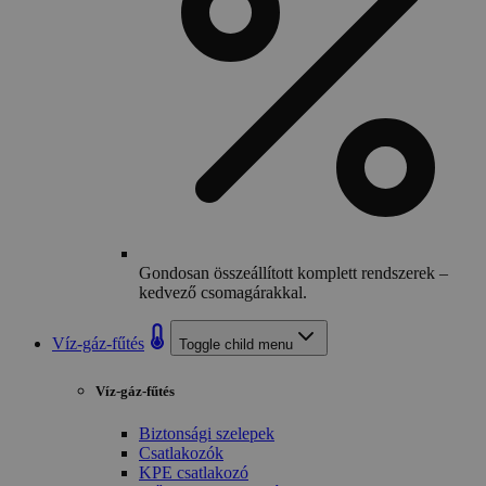
Gondosan összeállított komplett rendszerek –
kedvező csomagárakkal.
Víz-gáz-fűtés
Toggle child menu
Víz-gáz-fűtés
Biztonsági szelepek
Csatlakozók
KPE csatlakozó