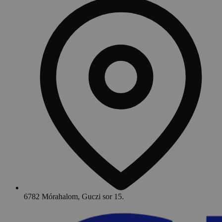
6782 Mórahalom, Guczi sor 15.