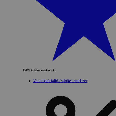
Falfűtés-hűtés rendszerek
Vakolható falfűtés-hűtés rendszer