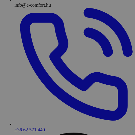
info@e-comfort.hu
+36 62 571 440