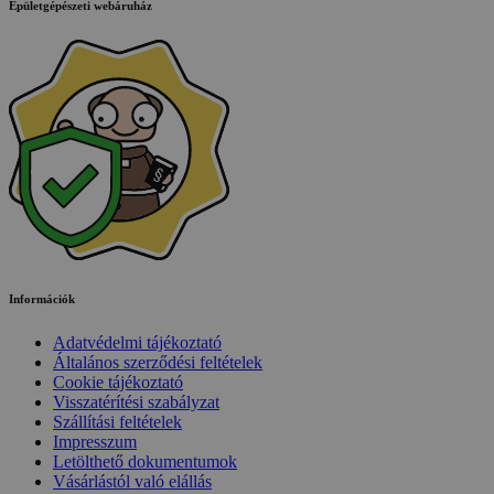
Épületgépészeti webáruház
Információk
Adatvédelmi tájékoztató
Általános szerződési feltételek
Cookie tájékoztató
Visszatérítési szabályzat
Szállítási feltételek
Impresszum
Letölthető dokumentumok
Vásárlástól való elállás