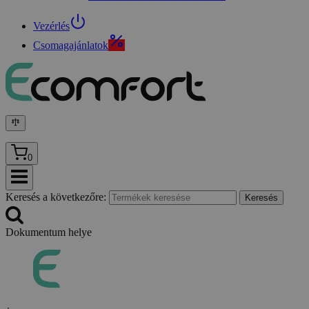
Vezérlés
Csomagajánlatok
0
Keresés a következőre:
Keresés
Dokumentum helye