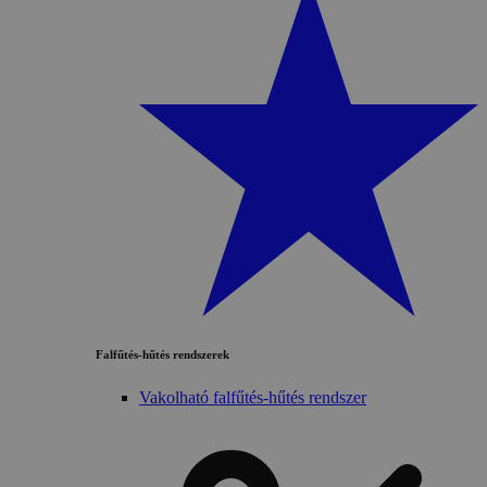
Falfűtés-hűtés rendszerek
Vakolható falfűtés-hűtés rendszer