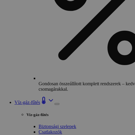
Gondosan összeállított komplett rendszerek – ked
csomagárakkal.
Víz-gáz-fűtés
Víz-gáz-fűtés
Biztonsági szelepek
Csatlakozók