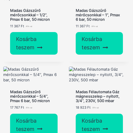
Madas Gázszűrő
Madas Gázszűrő
mérőcsonkkal – 1/2”,
mérőcsonkkal – 1”, Pmax
Pmax 6 bar, 50 micron
6 bar, 50 micron
11 367
Ft
11 367
Ft
Kosárba
Kosárba
teszem
teszem
Madas Gázszűrő
Madas Félautomata Gáz
mérőcsonkkal – 5/4”,
mágnesszelep – nyitott,
Pmax 6 bar, 50 micron
3/4”, 230V, 500 mbar
17 767
Ft
18 923
Ft
Kosárba
Kosárba
teszem
teszem