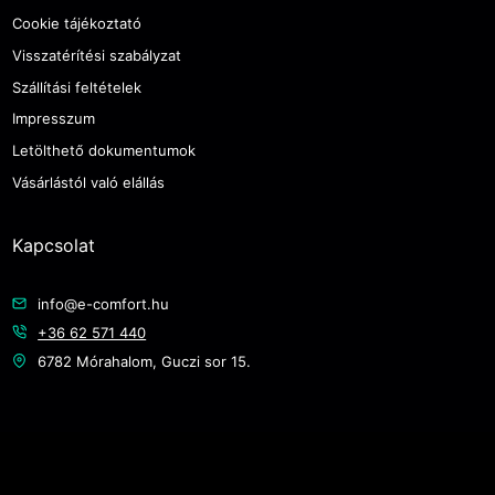
Cookie tájékoztató
Visszatérítési szabályzat
Szállítási feltételek
Impresszum
Letölthető dokumentumok
Vásárlástól való elállás
Kapcsolat
info@e-comfort.hu
+36 62 571 440
6782 Mórahalom, Guczi sor 15.