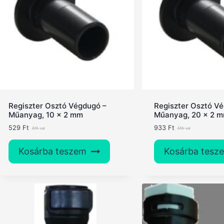
high
Regiszter Osztó Végdugó –
Regiszter Osztó V
Műanyag, 10 x 2 mm
Műanyag, 20 x 2 
529
Ft
933
Ft
Kosárba teszem
Kosárba tesz