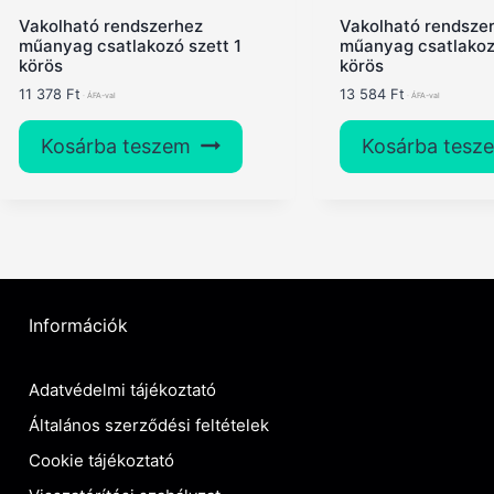
Vakolható rendszerhez
Vakolható rendsze
műanyag csatlakozó szett 1
műanyag csatlakoz
körös
körös
11 378
Ft
13 584
Ft
Kosárba teszem
Kosárba tesz
Információk
Adatvédelmi tájékoztató
Általános szerződési feltételek
Cookie tájékoztató