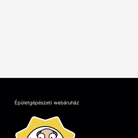
Épületgépészeti webáruház