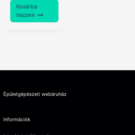
Kosárba
teszem
Épületgépészeti webáruház
Információk