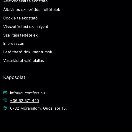
Adatvédelmi tájékoztató
Általános szerződési feltételek
Cookie tájékoztató
Visszatérítési szabályzat
Szállítási feltételek
Impresszum
Letölthető dokumentumok
Vásárlástól való elállás
Kapcsolat
info@e-comfort.hu
+36 62 571 440
6782 Mórahalom, Guczi sor 15.