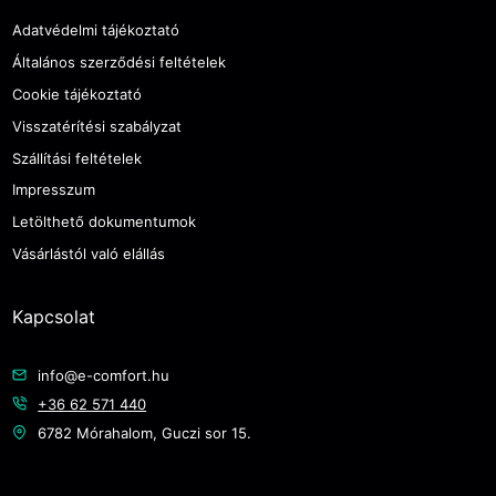
Adatvédelmi tájékoztató
Általános szerződési feltételek
Cookie tájékoztató
Visszatérítési szabályzat
Szállítási feltételek
Impresszum
Letölthető dokumentumok
Vásárlástól való elállás
Kapcsolat
info@e-comfort.hu
+36 62 571 440
6782 Mórahalom, Guczi sor 15.