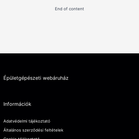
End of content
Épületgépészeti webáruház
Információk
Adatvédelmi tájékoztató
Általános szerződési feltételek