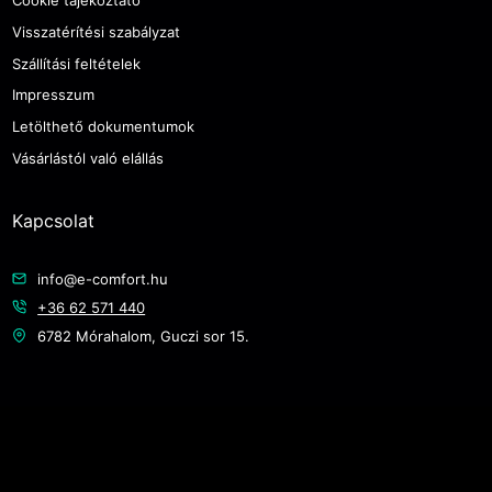
Cookie tájékoztató
Visszatérítési szabályzat
Szállítási feltételek
Impresszum
Letölthető dokumentumok
Vásárlástól való elállás
Kapcsolat
info@e-comfort.hu
+36 62 571 440
6782 Mórahalom, Guczi sor 15.