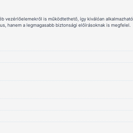
b vezérlőelemekről is működtethető, így kiválóan alkalmazható
s, hanem a legmagasabb biztonsági előírásoknak is megfelel.