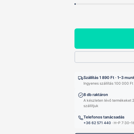
Szállítás 1 890 Ft · 1–3 mu
Ingyenes szállítás 100 000 Ft 
8 db raktáron
A készleten lévő termékeket 2
szállítjuk
Telefonos tanácsadás
+36 62 571 440
· H–P 7:30–1