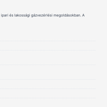
 ipari és lakossági gázvezérlési megoldásokban. A