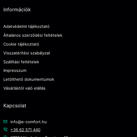
Információk
Adatvédelmi tájékoztató
Általános szerződési feltételek
Cookie tájékoztató
Visszatérítési szabályzat
Szállítási feltételek
Impresszum
Letölthető dokumentumok
Vásárlástól való elállás
Kapcsolat
info@e-comfort.hu
+36 62 571 440