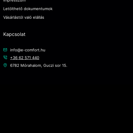
Impresszum
Letölthető dokumentumok
Vásárlástól való elállás
Kapcsolat
info@e-comfort.hu
+36 62 571 440
6782 Mórahalom, Guczi sor 15.